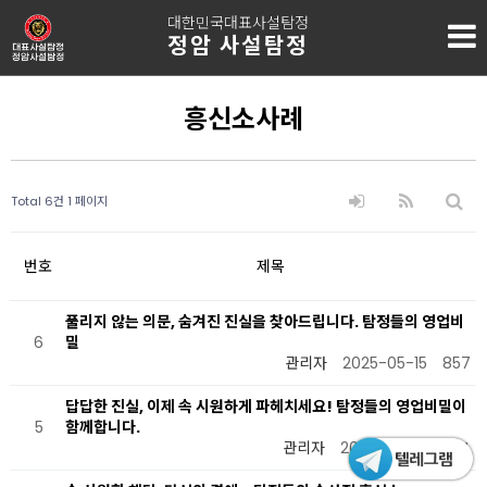
대한민국대표사설탐정
정암 사설탐정
흥신소사례
Total 6건
1 페이지
번호
제목
풀리지 않는 의문, 숨겨진 진실을 찾아드립니다. 탐정들의 영업비
6
밀
관리자
2025-05-15
857
답답한 진실, 이제 속 시원하게 파헤치세요! 탐정들의 영업비밀이
5
함께합니다.
관리자
2025-05-15
764