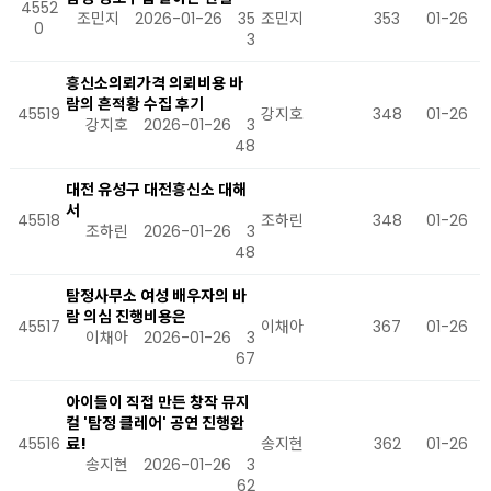
4552
조민지
2026-01-26
35
조민지
353
01-26
0
3
흥신소의뢰가격 의뢰비용 바
람의 흔적황 수집 후기
45519
강지호
348
01-26
강지호
2026-01-26
3
48
대전 유성구 대전흥신소 대해
서
45518
조하린
348
01-26
조하린
2026-01-26
3
48
탐정사무소 여성 배우자의 바
람 의심 진행비용은
45517
이채아
367
01-26
이채아
2026-01-26
3
67
아이들이 직접 만든 창작 뮤지
컬 '탐정 클레어' 공연 진행완
45516
료!
송지현
362
01-26
송지현
2026-01-26
3
62