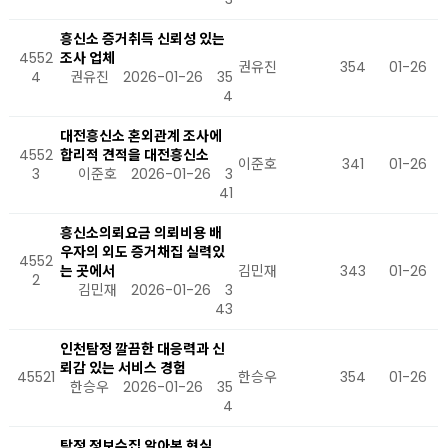
흥신소 증거취득 신뢰성 있는
4552
조사 업체
권유진
354
01-26
4
권유진
2026-01-26
35
4
대전흥신소 혼외관계 조사에
4552
합리적 견적을 대전흥신소
이준호
341
01-26
3
이준호
2026-01-26
3
41
흥신소의뢰요금 의뢰비용 배
우자의 외도 증거채집 실력있
4552
는 곳에서
김민재
343
01-26
2
김민재
2026-01-26
3
43
인천탐정 깔끔한 대응력과 신
뢰감 있는 서비스 경험
45521
한승우
354
01-26
한승우
2026-01-26
35
4
탐정 정보수집 알아본 현실