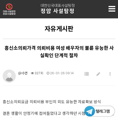
대한민국대표사설탐정
정암 사설탐정
자유게시판
흥신소의뢰가격 의뢰비용 여성 배우자의 불륜 유능한 사
실확인 단계적 절차
0건
327회
26-01-26 09:14
흥신소의뢰요금 의뢰비용 부인의 외도 유능한 자료확보 방식
결혼 생활이 안정기에 접어들었다고 생각하던 시점이었어요. 큰 불만