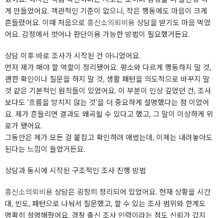
게 만들었어요. 객관적인 기준이 없으니, 작은 행동에도 마음이 크게
흔들렸어요. 이때 처음으로
흥신소의뢰비용
상담을 받기도 마음 먹었
어요. 감정에서 벗어나 판단이용 가능한 방법이 필요했거든요.
상담 이후 바로 조사가 시작된 건 아니었어요.
먼저 제가 해야 할 역할이 정리됐어요. 평소와 다르게 행동하지 말 것,
괜한 확인이나 질문을 하지 말 것, 생활 패턴을 의도적으로 바꾸지 말
것 같은 기본적인 원칙들이 있었어요. 이 부분이 인상 깊었던 건, 조사
보다도 '흐름을 망치지 않는 것'을 더 중요하게 설명했다는 점 이었어
요. 제가 흔들리면 결과도 왜곡될 수 있다고 했고, 그 말이 이상하게 위
로가 됐어요.
그동안은 제가 모든 걸 붙잡고 확인하려 애썼는데, 이제는 내려놓아도
된다는 느낌이 들었거든요.
상담과 동시에 시작된 구조적인 조사 진행 방법
흥신소의뢰비용
상담은 굉장히 정리되어 있었어요. 현재 상황을 시간
대, 빈도, 패턴으로 나눠서 질문했고, 할 수 있는 조사 범위와 한계도
명확히 설명해줬어요. 경찰 출신 조사 인력이라는 점도 신뢰가 갔지