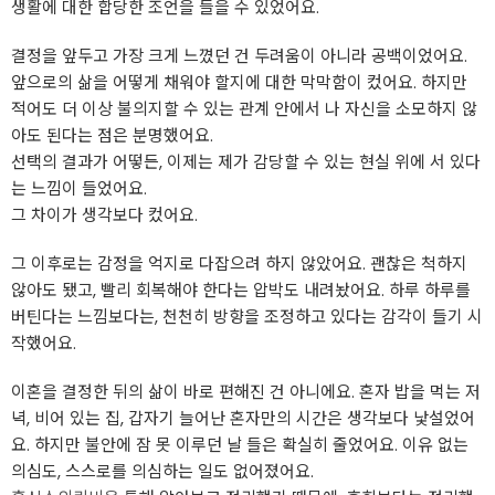
생활에 대한 합당한 조언을 들을 수 있었어요.
결정을 앞두고 가장 크게 느꼈던 건 두려움이 아니라 공백이었어요.
앞으로의 삶을 어떻게 채워야 할지에 대한 막막함이 컸어요. 하지만
적어도 더 이상 불의지할 수 있는 관계 안에서 나 자신을 소모하지 않
아도 된다는 점은 분명했어요.
선택의 결과가 어떻든, 이제는 제가 감당할 수 있는 현실 위에 서 있다
는 느낌이 들었어요.
그 차이가 생각보다 컸어요.
그 이후로는 감정을 억지로 다잡으려 하지 않았어요. 괜찮은 척하지
않아도 됐고, 빨리 회복해야 한다는 압박도 내려놨어요. 하루 하루를
버틴다는 느낌보다는, 천천히 방향을 조정하고 있다는 감각이 들기 시
작했어요.
이혼을 결정한 뒤의 삶이 바로 편해진 건 아니에요. 혼자 밥을 먹는 저
녁, 비어 있는 집, 갑자기 늘어난 혼자만의 시간은 생각보다 낯설었어
요. 하지만 불안에 잠 못 이루던 날 들은 확실히 줄었어요. 이유 없는
의심도, 스스로를 의심하는 일도 없어졌어요.