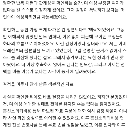
명확한 반복 패턴과 관계성을 확인하는 순간, 더 이상 부정할 여지가
없다는 걸 스스로 인정하게 됐어요. 그때 감정이 폭발하기 보다는, 머
릿속이 이상하리만큼 차분해졌어요.
확인하는 동안 가장 크게 다가온 건 장면보다도 '맥락'이었어요. 그동
안 이해되지 않았던 말투 변화나, 이유 없이 피곤해 보이던 표정들이
하나의 흐름으로 이어졌어요. 이런 감정이었나 싶더라고요. 저는 이미
오래전부터 불편함을 느끼고 있었는데, 그걸 설명할 근거가 없어서 스
스로를 의심해 왔다는 걸요. 그래서 충격보다는 묘한 정리가 먼저 찾
아왔어요. 더 이상 추측하지 않아도 된다는 안도감, 그리고 이제는 선
택을 미룰 이유가 없다는 자각이 동시에 밀려왔어요.
결정을 미루지 않게 만든 객관적인 자료
사실을 확인한 뒤에도 바로 결정을 내리진 않았어요. 하지만 분명했던
건, 더 이상 애매한 상태로 관계를 유지할 수는 없다는 점이었어요.
흥신소의뢰비용
통해 확보된 자료 덕분에 대화 역시 감정 싸움이 아니
라 사실 확인 중심으로 이어질 수 있었어요. 이후
흥신소의뢰비용
연
계된 전문 변호사를 통해 무료 법률 상담을 받았고, 이혼 절차와 이후