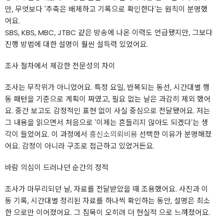
만, 무엇보다 '추축은 배제하고 기록으로 확인한다'는 원칙이 분명했
어요.
SBS, KBS, MBC, JTBC 같은 방송에 나온 이력도 언급됐지만, 그보다
진행 방법에 대한 설명이 훨씬 설득력 있었어요.
조사 절차에서 체감한 전문성의 차이
조사는 무작위가 아니었어요. 특정 요일, 반복되는 동선, 시간대별 행
동 패턴을 기준으로 계획이 짜였고, 필요 없는 날은 과감히 제외 했어
요. 중간 보고도 감정적인 표현 없이 사실 중심으로 전달됐어요. 저는
그 내용을 읽으면서 처음으로 '이제는 흔들리지 않아도 되겠다'는 생
각이 들었어요. 이 과정에서
흥신소의뢰비용
선택한 이유가 분명해졌
어요. 감정이 아니라 구조로 접근하고 있었거든요.
바람 의심이 드러나던 순간의 정적
조사가 마무리되던 날, 자료를 전달받았을 때 조용했어요. 사진과 이
동 기록, 시간대별 정리된 자료를 하나씩 확인하는 동안, 설명은 최소
한 으로만 이어졌어요. 그 침묵이 오히려 더 현실적 으로 느껴졌어요.