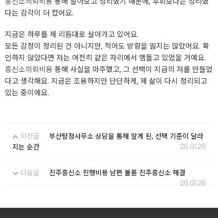
흥신소의뢰비용
통해 알아보고 정리했기 때문에, 후회보다는 정리했
다는 감각이 더 컸어요.
지금은 하루를 제 리듬대로 살아가고 있어요.
모든 감정이 정리된 건 아니지만, 적어도 방향을 잃지는 않았어요. 확
인하지 않았다면 저는 여전히 같은 자리에서 맴돌고 있었을 거예요.
흥신소의뢰비용
통해 사실을 마주했고, 그 선택이 지금의 저를 만들었
다고 생각해요. 지금은 조용하지만 단단하게, 제 삶이 다시 정리되고
있는 중이에요.
이전글
부산탐정사무소 상담을 통해 알게 된, 선택 기준이 달라
26.01.26
지는 순간
다음글
진주흥신소 진행비용 남편 불륜 진주흥신소 해결
26.01.26