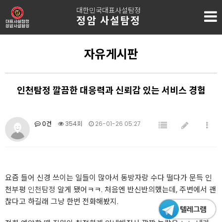
대한민국대표사설탐정
정암 사설탐정
자유게시판
인천탐정 깔끔한 대응력과 신뢰감 있는 서비스 경험
0건
354회
26-01-26 05:27
요즘 들어 신경 쓰이는 일들이 많아서 동방자랑 수다 떨다가 문득 인
천부평
인천탐정
알게 됐어ㅋㅋ. 처음엔 반신반의했는데, 주변에서 괜
찮다고 하길래 그냥 한번 전화해봤지.