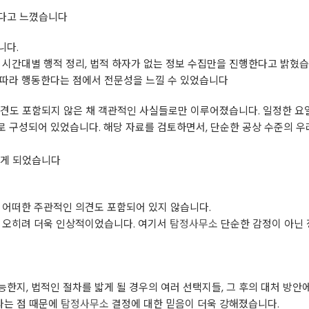
다고 느꼈습니다
니다.
 시간대별 행적 정리, 법적 하자가 없는 정보 수집만을 진행한다고 밝혔
 따라 행동한다는 점에서 전문성을 느낄 수 있었습니다
견도 포함되지 않은 채 객관적인 사실들로만 이루어졌습니다. 일정한 요일
로 구성되어 있었습니다. 해당 자료를 검토하면서, 단순한 공상 수준의 
알게 되었습니다
 어떠한 주관적인 의견도 포함되어 있지 않습니다.
이 오히려 더욱 인상적이었습니다. 여기서
탐정사무소
단순한 감정이 아닌 
한지, 법적인 절차를 밟게 될 경우의 여러 선택지들, 그 후의 대처 방
라는 점 때문에
탐정사무소
결정에 대한 믿음이 더욱 강해졌습니다.