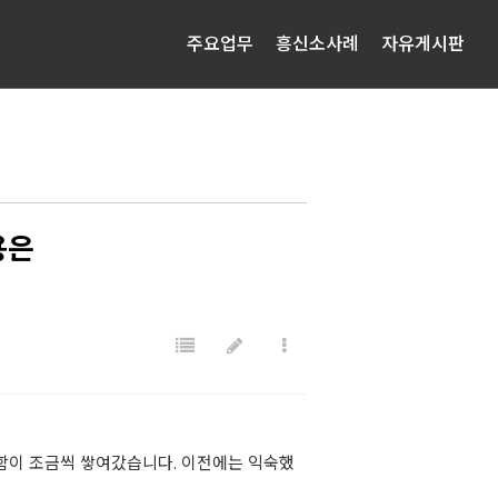
주요업무
흥신소사례
자유게시판
용은
먹함이 조금씩 쌓여갔습니다. 이전에는 익숙했