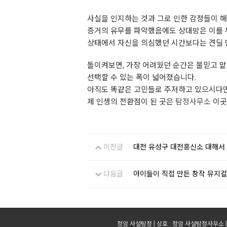
사실을 인지하는 것과 그로 인한 감정들이 해
증거의 유무를 파악했음에도 상대방은 이를 부
상태에서 자신을 의심했던 시간보다는 견딜 
돌이켜보면, 가장 어려웠던 순간은 불믿고 맡
선택할 수 있는 폭이 넓어졌습니다.
아직도 똑같은 고민들로 주저하고 있으시다
제 인생의 전환점이 된 곳은
탐정사무소
이곳
이전글
대전 유성구 대전흥신소 대해서
다음글
아이들이 직접 만든 창작 뮤지컬 
정암 사설탐정 | 상호 : 정암 사설탐정사무소 | 대