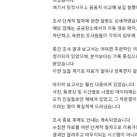
되었습니다.
여기서
탐정사무소
꼼꼼히 비교해 보길 잘했
조사 단계적 절차에 관한 설명도 상세하였습
해당 업체는 공공장소에서의 이동 경로 파악,
차단하고, 숙련된 조사원들이 각자의 임무에
중간 조사 결과 보고서는 어떠한 주관적인 의
정리되어 있었으며, 분석보다는 기록 중심으
받았습니다.
이번 일을 계기로 자료가 얼마나 정확한지 
마지막 보고서는 훨씬 다듬어져 있었습니다.
사진, 동영상 및 시간별로 나열된 데이터에는
오직 진실들로만 채워져 있었고, 그 차분함
이라는 점이 확실하게 드러났습니다
조사 종료 후에도 안내는 계속되었습니다.
수집한 자료를 어떤 단계적 절차으로 이용가능
결과만 알려주고 마무리되는 시스템이 아니