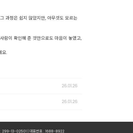
 그 과정은 쉽지 않았지만, 아무것도 모르는
 사람이 확인해 준 것만으로도 마음이 놓였고,
에요.
26.01.26
26.01.26
99-13-02501 | 대표번호 : 1688-8922