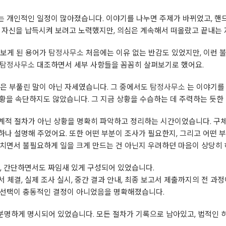
는 개인적인 일정이 많아졌습니다. 이야기를 나누면 주제가 바뀌었고, 핸
저 자신을 납득시켜 보려고 노력했지만, 의심은 계속해서 떠올랐고 끝내는
아보게 된 용어가
탐정사무소
처음에는 이유 없는 반감도 있었지만, 이런 
탐정사무소
대조하면서 세부 사항들을 꼼꼼히 살펴보기로 했어요.
은 부풀린 말이 아닌 자세였습니다. 그 중에서도
탐정사무소
는 이야기를
황을 속단하지도 않았습니다. 그 지금 상황을 수습하는 데 주력하는 듯한
계적 절차가 아닌 상황을 명확히 파악하고 정리하는 시간이었습니다. 구
나 설명해 주었어요. 또한 어떤 부분이 조사가 필요한지, 그리고 어떤 
거치면서 불필요하게 일을 크게 만드는 건 아닌지 우려하던 마음이 상당
, 간단하면서도 짜임새 있게 구성되어 있었습니다.
약서 체결, 실제 조사 실시, 중간 결과 안내, 최종 보고서 제출까지의 전
선택이 충동적인 결정이 아니었음을 명확해졌습니다.
 분명하게 명시되어 있었습니다. 모든 절차가 기록으로 남아있고, 법적인