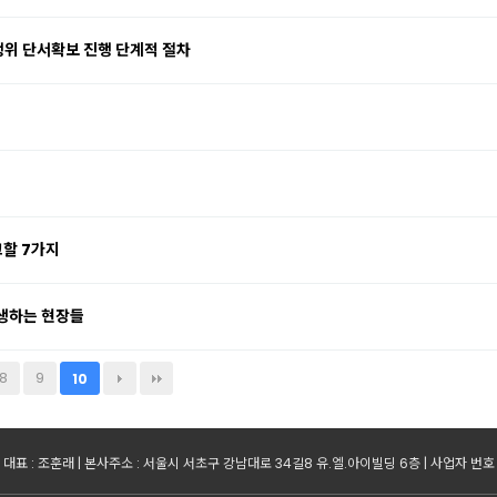
위 단서확보 진행 단계적 절차
크할 7가지
생하는 현장들
8
9
10
표 : 조훈래 | 본사주소 : 서울시 서초구 강남대로 34길8 유.엘.아이빌딩 6층 | 사업자 번호 : 2