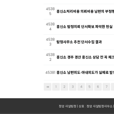
4538
흥신소처리비용 의뢰비용 남편의 부정행
5
4538
흥신소 탐정의뢰 단서확보 파악한 현실
4
4538
탐정사무소 추천 단서수집 결과
3
4538
흥신소 경주 경산 흥신소 상담 전 꼭 체
2
45381
흥신소 남편외도·아내외도가 실제로 발
다음
맨끝
1
2
3
4
5
6
7
정암 사설탐정 | 상호 : 정암 사설탐정사무소 | 대