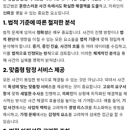
접근법은
혼란스러운 사건 속에서도 확실한 해결책을 도출
하고, 의뢰인의
신뢰
를 쌓을 수 있는 중요한 요소입니다.
1. 법적 기준에 따른 철저한 분석
법적 문제에 있어서
정확성
은 매우 중요합니다. 사건의 진행 방향이나
법
적 판단
에 영향을 미칠 수 있는 모든 요소들을
법적 기준
에 맞춰 정밀하게
분석해야 합니다.
증거
,
증인 진술
,
사건의 흐름
등 여러 데이터를 수집하고,
이를
법적으로 인정되는 방식
으로 검토합니다. 이러한
체계적인 분석
을 통
해 사건의 실체를 명확히 밝혀냅니다.
2. 맞춤형 탐정 서비스 제공
모든 사건이 동일한 방식으로 해결될 수 있는 것은 아닙니다. 따라서 사건
의
특성에 맞는 맞춤형 서비스
를 제공하는 것이 중요합니다.
고유의 요구사
항
에 맞춰
세밀한 수사
를 진행하고,
의뢰인
의 상황에 최적화된 해결책을 제
시하는 방식은 사건 해결의 효율성을 높이는 데 기여합니다. 예를 들어,
기
업 사건
에서는
사업적 맥락
을 고려하여
경영 리스크
를 최소화하는 방법을
제시하고,
가정 문제
에서는
감정적 요소
를 고려하여 섬세한 접근을 할 수
있습니다.