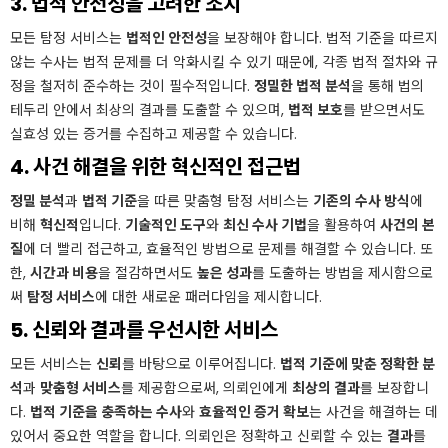
3. 법적 안전성을 고려한 조치
모든 탐정 서비스는
법적인 안전성
을 보장해야 합니다. 법적 기준을 따르지
않는 수사는 법적 문제를 더 악화시킬 수 있기 때문에, 각종 법적 절차와 규
정을 철저히 준수하는 것이 필수적입니다.
정밀한 법적 분석
을 통해 법의
테두리 안에서 최상의 결과를 도출할 수 있으며,
법적 보호
를 받으면서도
실효성 있는 증거를 수집하고 제공할 수 있습니다.
4. 사건 해결을 위한 혁신적인 접근법
정밀 분석
과
법적 기준
을 따른 맞춤형 탐정 서비스는
기존의 수사 방식
에
비해
혁신적
입니다.
기술적인 도구
와
최신 수사 기법
을 활용하여
사건의 본
질
에 더 빨리 접근하고, 효율적인 방법으로 문제를 해결할 수 있습니다. 또
한,
시간과 비용
을 절감하면서도
높은 성과
를 도출하는 방법을 제시함으로
써
탐정 서비스
에 대한 새로운 패러다임을 제시합니다.
5. 신뢰와 결과를 우선시한 서비스
모든 서비스는
신뢰
를 바탕으로 이루어집니다.
법적 기준에 맞춘 정확한 분
석
과
맞춤형 서비스
를 제공함으로써, 의뢰인에게
최상의 결과
를 보장합니
다.
법적 기준을 충족하는 수사
와
효율적인 증거 확보
는 사건을 해결하는 데
있어서 중요한 역할을 합니다. 의뢰인은 정확하고 신뢰할 수 있는
결과
를