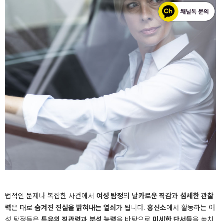
법적인 문제나 복잡한 사건에서
여성 탐정
의
날카로운 직감
과
섬세한 관찰
력
은 때로
숨겨진 진실을 밝혀내는 열쇠
가 됩니다.
흥신소
에서 활동하는 여
성 탐정들은
특유의 직관력
과
분석 능력
을 바탕으로
미세한 단서들
을 놓치