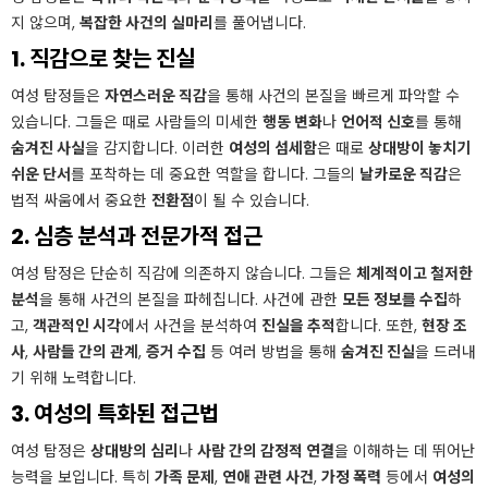
지 않으며,
복잡한 사건의 실마리
를 풀어냅니다.
1. 직감으로 찾는 진실
여성 탐정들은
자연스러운 직감
을 통해 사건의 본질을 빠르게 파악할 수
있습니다. 그들은 때로 사람들의 미세한
행동 변화
나
언어적 신호
를 통해
숨겨진 사실
을 감지합니다. 이러한
여성의 섬세함
은 때로
상대방이 놓치기
쉬운 단서
를 포착하는 데 중요한 역할을 합니다. 그들의
날카로운 직감
은
법적 싸움에서 중요한
전환점
이 될 수 있습니다.
2. 심층 분석과 전문가적 접근
여성 탐정은 단순히 직감에 의존하지 않습니다. 그들은
체계적이고 철저한
분석
을 통해 사건의 본질을 파헤칩니다. 사건에 관한
모든 정보를 수집
하
고,
객관적인 시각
에서 사건을 분석하여
진실을 추적
합니다. 또한,
현장 조
사
,
사람들 간의 관계
,
증거 수집
등 여러 방법을 통해
숨겨진 진실
을 드러내
기 위해 노력합니다.
3. 여성의 특화된 접근법
여성 탐정은
상대방의 심리
나
사람 간의 감정적 연결
을 이해하는 데 뛰어난
능력을 보입니다. 특히
가족 문제
,
연애 관련 사건
,
가정 폭력
등에서
여성의