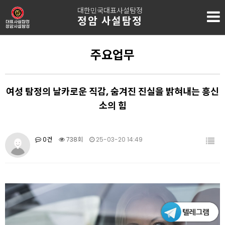
대한민국대표사설탐정
정암 사설탐정
주요업무
여성 탐정의 날카로운 직감, 숨겨진 진실을 밝혀내는 흥신
소의 힘
0건
738회
25-03-20 14:49