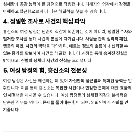
섬세함
과
공감 능력
이 큰 장점으로 작용합니다. 피해자의 입장에서
감정을
이해하고 접근
함으로써 더 나은 해결책을 찾을 수 있습니다.
4. 정밀한 조사로 사건의 핵심 파악
흥신소의 여성 탐정은 단순히 직감에 의존하는 것이 아니라,
정밀한 수사
와
철저한 조사
를 통해 사건의 본질에 다가갑니다.
사람들 간의 심리적 패턴
,
행동의 이면
,
사건의 맥락
을 파악하며, 때로는
정보의 흐름
이나
신뢰할 수
있는 증거
를 확보하여 사건을 해결합니다. 이 과정을 통해
숨겨진 진실
을
밝혀내고,
진범의 정체
나
사건의 진실
을 드러냅니다.
5. 여성 탐정의 힘, 흥신소의 전문성
여성 탐정은 사건을 해결하는 데 있어
자신만의 접근법
과
특화된 능력
을 발
휘합니다. 이를 통해 흥신소는
복잡한 사건
이나
민감한 문제
에 대한
효율적
인 해결책
을 제시할 수 있습니다. 여성 탐정들의
섬세한 직감과 분석력
은
단순한 직무를 넘어서,
문제를 풀어내는 힘
이 되며,
의뢰인
에게
신뢰를 안
겨줍니다
.