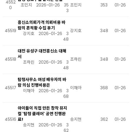
4552
조민지
2026-01-26
35
조민지
353
01-26
0
3
흥신소의뢰가격 의뢰비용 바
람의 흔적황 수집 후기
45519
강지호
348
01-26
강지호
2026-01-26
3
48
대전 유성구 대전흥신소 대해
서
45518
조하린
348
01-26
조하린
2026-01-26
3
48
탐정사무소 여성 배우자의 바
람 의심 진행비용은
45517
이채아
368
01-26
이채아
2026-01-26
3
68
아이들이 직접 만든 창작 뮤지
컬 '탐정 클레어' 공연 진행완
45516
료!
송지현
362
01-26
송지현
2026-01-26
3
62