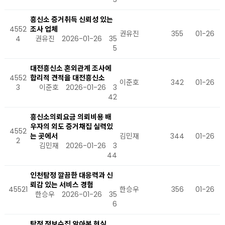
흥신소 증거취득 신뢰성 있는
4552
조사 업체
권유진
355
01-26
4
권유진
2026-01-26
35
5
대전흥신소 혼외관계 조사에
4552
합리적 견적을 대전흥신소
이준호
342
01-26
3
이준호
2026-01-26
3
42
흥신소의뢰요금 의뢰비용 배
우자의 외도 증거채집 실력있
4552
는 곳에서
김민재
344
01-26
2
김민재
2026-01-26
3
44
인천탐정 깔끔한 대응력과 신
뢰감 있는 서비스 경험
45521
한승우
356
01-26
한승우
2026-01-26
35
6
탐정 정보수집 알아본 현실