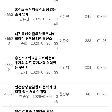
흥신소 증거취득 신뢰성 있는
4552
조사 업체
권유진
346
01-26
4
권유진
2026-01-26
3
46
대전흥신소 혼외관계 조사에
4552
합리적 견적을 대전흥신소
이준호
333
01-26
3
이준호
2026-01-26
33
3
흥신소의뢰요금 의뢰비용 배
우자의 외도 증거채집 실력있
4552
는 곳에서
김민재
334
01-26
2
김민재
2026-01-26
33
4
인천탐정 깔끔한 대응력과 신
뢰감 있는 서비스 경험
45521
한승우
345
01-26
한승우
2026-01-26
3
45
탐정 정보수집 알아본 현실